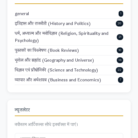
general
1
इतिहास और राजनीती (History and Politics)
20
धर्म, अध्यात्म और मनोविज्ञान (Religion, Spirituality and
21
Psychology)
पुस्तकों का विश्लेषण (Book Reviews)
10
भूगोल और ब्रह्मांड (Geography and Universe)
16
विज्ञान एवं प्रौद्योगिकी (Science and Technology)
22
व्यापार और अर्थशास्त्र (Business and Economics)
7
न्यूज़लेटर
नवीनतम आर्टिकल्स सीधे इनबॉक्स में पाएं।