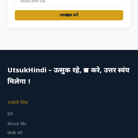
सब्स्क्राइब करें
UtsukHindi – उत्सुक रहे, प्रश्न करे, उत्तर स्वंय
मिलेगा !
उपयोगी लिंक
होम
About Me
संपर्क करें