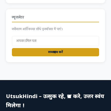
न्यूज़लेटर
नवीनतम आर्टिकल्स सीधे इनबॉक्स में पाएं।
सब्स्क्राइब करें
UtsukHindi – उत्सुक रहे, प्रश्न करे, उत्तर स्वंय
मिलेगा !