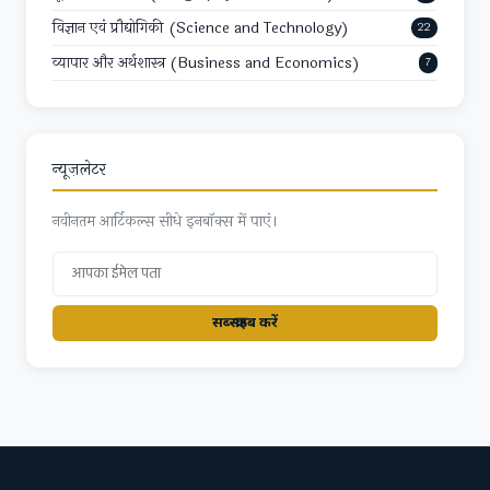
विज्ञान एवं प्रौद्योगिकी (Science and Technology)
22
व्यापार और अर्थशास्त्र (Business and Economics)
7
न्यूज़लेटर
नवीनतम आर्टिकल्स सीधे इनबॉक्स में पाएं।
सब्स्क्राइब करें