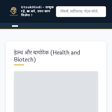
UtsukHindi – उत्सुक
रहे, प्रश्न करे, उत्तर स्वंय
मिलेगा !
हेल्थ और बायोटेक (Health and
Biotech)