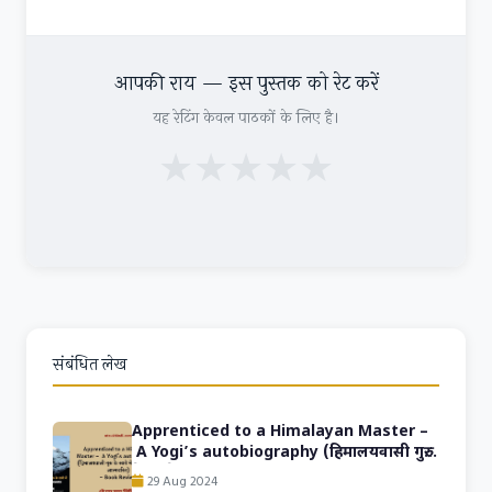
आपकी राय — इस पुस्तक को रेट करें
यह रेटिंग केवल पाठकों के लिए है।
★
★
★
★
★
संबंधित लेख
Apprenticed to a Himalayan Master –
A Yogi’s autobiography (हिमालयवासी गुरु
के साये में: एक योगी का आत्मचरित)- Hindi
29 Aug 2024