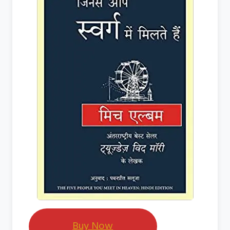
Buy Now