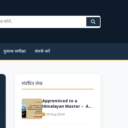
पुस्तक समीक्षा
संपर्क करें
संबंधित लेख
Apprenticed to a
Himalayan Master – A
Yogi’s autobiography
29 Aug 2024
(हिमालयवासी गुरु के साये में: एक
योगी का आत्मचरित)- Hindi