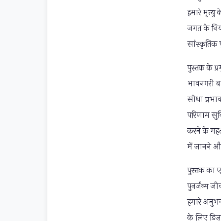
हमारे मृत्यु
जगत के नियम
सांस्कृतिक 
पुस्तक के प
भावनगरी बता
सीधा प्रभा
परिणाम सुन
करने के महत
में जानने औ
पुस्तक का ए
पुनर्जन्म ज
हमारे अनुभव
के लिए डिज