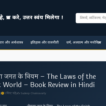
्रश्न करे, उत्तर स्वंय मिलेगा !
ापार और अर्थशास्त्र
इतिहास और राजनीती
धर्म, अध्यात्म और मनोविज्ञान
्मा जगत के नियम – The Laws of the
t World – Book Review in Hindi
3
|
1 मिनट पढ़ें
|
✍ Sudeep Chakravarty