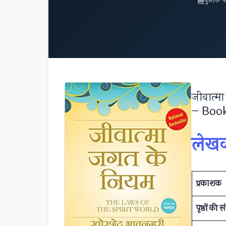
पुस्तक 
जीवात्
– Book
लेखक
प्रकाशक
पृष्ठों की स