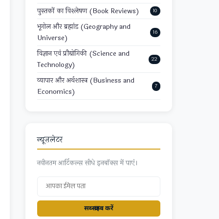
पुस्तकों का विश्लेषण (Book Reviews)
10
भूगोल और ब्रह्मांड (Geography and
16
Universe)
विज्ञान एवं प्रौद्योगिकी (Science and
22
Technology)
व्यापार और अर्थशास्त्र (Business and
7
Economics)
न्यूज़लेटर
नवीनतम आर्टिकल्स सीधे इनबॉक्स में पाएं।
सब्स्क्राइब करें