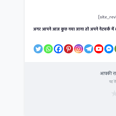
[site_re
अगर आपने आज कुछ नया जाना तो अपने नेटवर्क में 
आपकी राय
यह रे