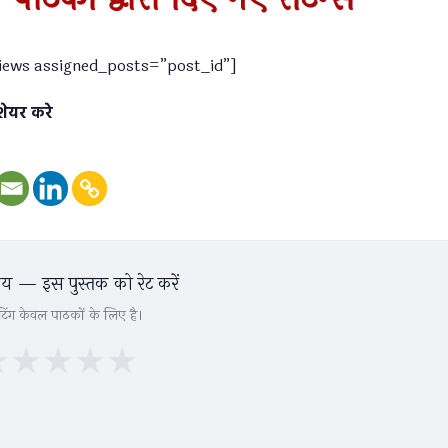
views assigned_posts=”post_id”]
शेयर करे
 — इस पुस्तक को रेट करें
टिंग केवल पाठकों के लिए है।
★
★
★
★
★