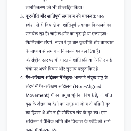
सशक्तिकरण को भी प्रोत्साहित किया।
कूटनीति और शांतिपूर्ण समाधान की वकालत
: भारत
हमेशा से ही विवादों का शांतिपूर्ण समाधान निकालने का
समर्थक रहा है। चाहे कश्मीर का मुद्दा हो या इज़राइल-
फिलिस्तीन संघर्ष, भारत ने हर बार कूटनीति और बातचीत
के माध्यम से समाधान निकालने पर बल दिया है।
अंतर्राष्ट्रीय स्तर पर भी भारत ने शांति प्रक्रिया के लिए कई
मंचों पर अपने विचार और सुझाव प्रस्तुत किए हैं।
गैर-संरेखण आंदोलन में नेतृत्व
: भारत ने संयुक्त राष्ट्र के
संदर्भ में गैर-संरेखण आंदोलन (Non-Aligned
Movement) में एक प्रमुख भूमिका निभाई है, जो शीत
युद्ध के दौरान उन देशों का समूह था जो न तो पश्चिमी गुट
का हिस्सा थे और न ही सोवियत संघ के गुट का। इस
आंदोलन ने वैश्विक शांति और विकास के एजेंडे को आगे
बढ़ाने में योगदान दिया।