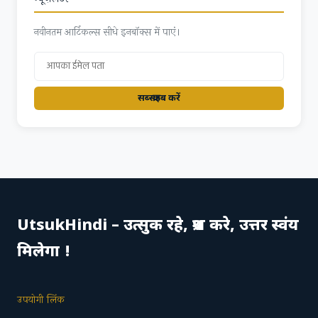
नवीनतम आर्टिकल्स सीधे इनबॉक्स में पाएं।
सब्स्क्राइब करें
UtsukHindi – उत्सुक रहे, प्रश्न करे, उत्तर स्वंय
मिलेगा !
उपयोगी लिंक