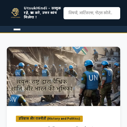
UtsukHindi – उत्सुक
रहे, प्रश्न करे, उत्तर स्वंय
मिलेगा !
इतिहास और राजनीती (History and Politics)