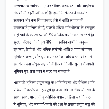
संरचनात्मक खामियाँ, भू-राजनीतिक प्रतिद्वंद्विता, और आधुनिक
संघर्षों की बढ़ती जटिलताएँ हैं। हालाँकि संगठन ने मानवीय
सहायता और कम विवादास्पद क्षेत्रों में शांति स्थापना में
सफलताएँ हासिल की हैं, बदलते वैश्विक गतिशीलता के अनुकूल
न हो पाने के कारण इसकी दीर्घकालिक प्रासंगिकता खतरे में है।
सुरक्षा परिषद को मौजूदा वैश्विक वास्तविकताओं के अनुरूप
सुधारना, तेजी से और अधिक लचीली शांति स्थापना संचालन
सुनिश्चित करना, और क्षेत्रीय संगठनों का अधिक प्रभावी ढंग से
समर्थन करना संयुक्त राष्ट्र को वैश्विक शांति और सुरक्षा में अपनी
भूमिका पुनः प्राप्त करने में मदद कर सकता है।
भारत की भूमिका संयुक्त राष्ट्र के शांति मिशनों और वैश्विक शांति
प्रक्रिया में अत्यधिक महत्वपूर्ण है। अपने विशाल सैन्य योगदान के
साथ-साथ, भारत की कूटनीतिक प्रयास, महिला सशक्तिकरण
में भूमिका, और मानवाधिकारों की रक्षा के प्रयास संयुक्त राष्ट्र की