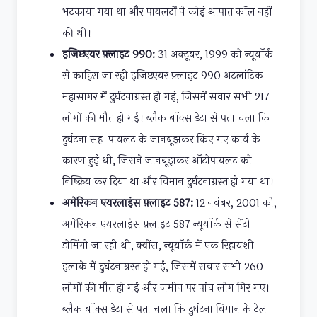
भटकाया गया था और पायलटों ने कोई आपात कॉल नहीं
की थी।
इजिप्टएयर फ़्लाइट 990:
31 अक्टूबर, 1999 को न्यूयॉर्क
से काहिरा जा रही इजिप्टएयर फ़्लाइट 990 अटलांटिक
महासागर में दुर्घटनाग्रस्त हो गई, जिसमें सवार सभी 217
लोगों की मौत हो गई। ब्लैक बॉक्स डेटा से पता चला कि
दुर्घटना सह-पायलट के जानबूझकर किए गए कार्य के
कारण हुई थी, जिसने जानबूझकर ऑटोपायलट को
निष्क्रिय कर दिया था और विमान दुर्घटनाग्रस्त हो गया था।
अमेरिकन एयरलाइंस फ़्लाइट 587:
12 नवंबर, 2001 को,
अमेरिकन एयरलाइंस फ़्लाइट 587 न्यूयॉर्क से सेंटो
डोमिंगो जा रही थी, क्वींस, न्यूयॉर्क में एक रिहायशी
इलाके में दुर्घटनाग्रस्त हो गई, जिसमें सवार सभी 260
लोगों की मौत हो गई और ज़मीन पर पांच लोग गिर गए।
ब्लैक बॉक्स डेटा से पता चला कि दुर्घटना विमान के टेल