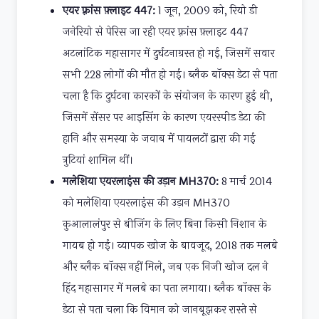
एयर फ़्रांस फ़्लाइट 447:
1 जून, 2009 को, रियो डी
जनेरियो से पेरिस जा रही एयर फ़्रांस फ़्लाइट 447
अटलांटिक महासागर में दुर्घटनाग्रस्त हो गई, जिसमें सवार
सभी 228 लोगों की मौत हो गई। ब्लैक बॉक्स डेटा से पता
चला है कि दुर्घटना कारकों के संयोजन के कारण हुई थी,
जिसमें सेंसर पर आइसिंग के कारण एयरस्पीड डेटा की
हानि और समस्या के जवाब में पायलटों द्वारा की गई
त्रुटियां शामिल थीं।
मलेशिया एयरलाइंस की उड़ान MH370:
8 मार्च 2014
को मलेशिया एयरलाइंस की उड़ान MH370
कुआलालंपुर से बीजिंग के लिए बिना किसी निशान के
गायब हो गई। व्यापक खोज के बावजूद, 2018 तक मलबे
और ब्लैक बॉक्स नहीं मिले, जब एक निजी खोज दल ने
हिंद महासागर में मलबे का पता लगाया। ब्लैक बॉक्स के
डेटा से पता चला कि विमान को जानबूझकर रास्ते से