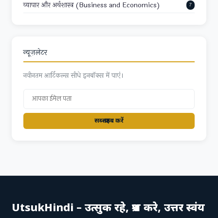
व्यापार और अर्थशास्त्र (Business and Economics)
7
न्यूज़लेटर
नवीनतम आर्टिकल्स सीधे इनबॉक्स में पाएं।
सब्स्क्राइब करें
UtsukHindi – उत्सुक रहे, प्रश्न करे, उत्तर स्वंय