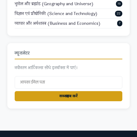
भूगोल और ब्रह्मांड (Geography and Universe)
16
विज्ञान एवं प्रौद्योगिकी (Science and Technology)
22
व्यापार और अर्थशास्त्र (Business and Economics)
7
न्यूज़लेटर
नवीनतम आर्टिकल्स सीधे इनबॉक्स में पाएं।
सब्स्क्राइब करें