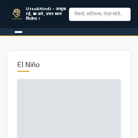
UtsukHindi – उत्सुक
रहे, प्रश्न करे, उत्तर स्वंय
मिलेगा !
El Niño