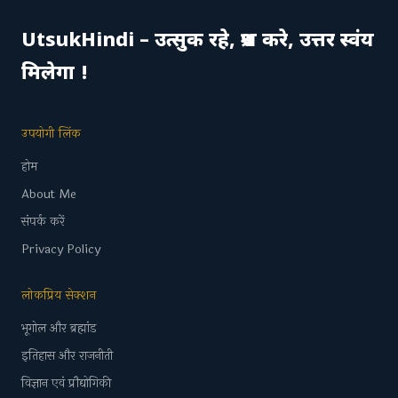
UtsukHindi – उत्सुक रहे, प्रश्न करे, उत्तर स्वंय
मिलेगा !
उपयोगी लिंक
होम
About Me
संपर्क करें
Privacy Policy
लोकप्रिय सेक्शन
भूगोल और ब्रह्मांड
इतिहास और राजनीती
विज्ञान एवं प्रौद्योगिकी