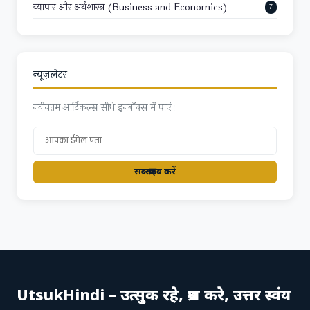
व्यापार और अर्थशास्त्र (Business and Economics)
7
न्यूज़लेटर
नवीनतम आर्टिकल्स सीधे इनबॉक्स में पाएं।
सब्स्क्राइब करें
UtsukHindi – उत्सुक रहे, प्रश्न करे, उत्तर स्वंय