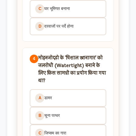
घर भूमिगत बनाना
C
दरवाजों पर पर्दे होना
D
मोहनजोदड़ो के 'विशाल स्नानागार' को
4
जलरोधी (Watertight) बनाने के
लिए किस सामग्री का प्रयोग किया गया
था?
डामर
A
चूना पत्थर
B
जिप्सम का गारा
C