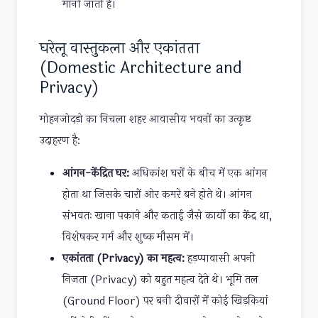
मानी जाती है।
घरेलू वास्तुकला और एकांतता
(Domestic Architecture and
Privacy)
मोहनजोदड़ो का निचला शहर आवासीय भवनों का उत्कृष्ट
उदाहरण है:
आंगन-केंद्रित घर:
अधिकांश घरों के बीच में एक आंगन
होता था जिसके चारों ओर कमरे बने होते थे। आंगन
संभवतः खाना पकाने और कताई जैसे कार्यों का केंद्र था,
विशेषकर गर्म और शुष्क मौसम में।
एकांतता (Privacy) का महत्व:
हड़प्पावासी अपनी
निजता (Privacy) को बहुत महत्व देते थे। भूमि तल
(Ground Floor) पर बनी दीवारों में कोई खिड़कियां