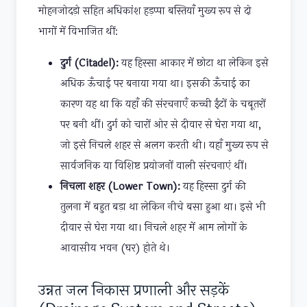
मोहनजोदड़ो सहित अधिकांश हड़प्पा बस्तियाँ मुख्य रूप से दो
भागों में विभाजित थीं:
दुर्ग (Citadel):
यह हिस्सा आकार में छोटा था लेकिन इसे
अधिक ऊँचाई पर बनाया गया था। इसकी ऊँचाई का
कारण यह था कि यहाँ की संरचनाएँ कच्ची ईंटों के चबूतरों
पर बनी थीं। दुर्ग को चारों ओर से दीवार से घेरा गया था,
जो इसे निचले शहर से अलग करती थी। यहाँ मुख्य रूप से
सार्वजनिक या विशिष्ट प्रयोजनों वाली संरचनाएं थीं।
निचला शहर (Lower Town):
यह हिस्सा दुर्ग की
तुलना में बहुत बड़ा था लेकिन नीचे बसा हुआ था। इसे भी
दीवार से घेरा गया था। निचले शहर में आम लोगों के
आवासीय भवन (घर) होते थे।
उन्नत जल निकास प्रणाली और सड़कें