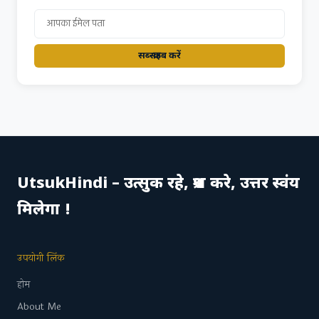
सब्स्क्राइब करें
UtsukHindi – उत्सुक रहे, प्रश्न करे, उत्तर स्वंय
मिलेगा !
उपयोगी लिंक
होम
About Me