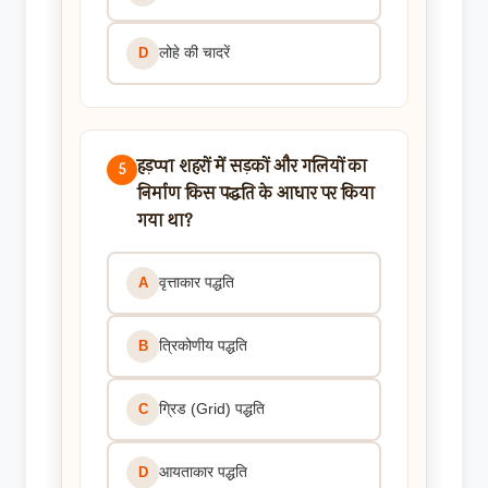
लोहे की चादरें
D
हड़प्पा शहरों में सड़कों और गलियों का
5
निर्माण किस पद्धति के आधार पर किया
गया था?
वृत्ताकार पद्धति
A
त्रिकोणीय पद्धति
B
ग्रिड (Grid) पद्धति
C
आयताकार पद्धति
D