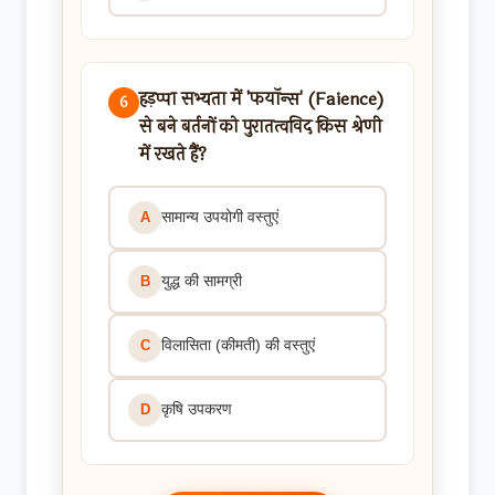
हड़प्पा सभ्यता में 'फयॉन्स' (Faience)
6
से बने बर्तनों को पुरातत्वविद किस श्रेणी
में रखते हैं?
सामान्य उपयोगी वस्तुएं
A
युद्ध की सामग्री
B
विलासिता (कीमती) की वस्तुएं
C
कृषि उपकरण
D