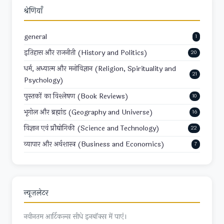
श्रेणियाँ
general
1
इतिहास और राजनीती (History and Politics)
20
धर्म, अध्यात्म और मनोविज्ञान (Religion, Spirituality and
21
Psychology)
पुस्तकों का विश्लेषण (Book Reviews)
10
भूगोल और ब्रह्मांड (Geography and Universe)
16
विज्ञान एवं प्रौद्योगिकी (Science and Technology)
22
व्यापार और अर्थशास्त्र (Business and Economics)
7
न्यूज़लेटर
नवीनतम आर्टिकल्स सीधे इनबॉक्स में पाएं।