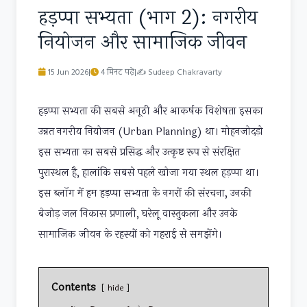
हड़प्पा सभ्यता (भाग 2): नगरीय
नियोजन और सामाजिक जीवन
15 Jun 2026
|
4 मिनट पढ़ें
|
✍
Sudeep Chakravarty
हड़प्पा सभ्यता की सबसे अनूठी और आकर्षक विशेषता इसका
उन्नत नगरीय नियोजन (Urban Planning) था। मोहनजोदड़ो
इस सभ्यता का सबसे प्रसिद्ध और उत्कृष्ट रूप से संरक्षित
पुरास्थल है, हालांकि सबसे पहले खोजा गया स्थल हड़प्पा था।
इस ब्लॉग में हम हड़प्पा सभ्यता के नगरों की संरचना, उनकी
बेजोड़ जल निकास प्रणाली, घरेलू वास्तुकला और उनके
सामाजिक जीवन के रहस्यों को गहराई से समझेंगे।
Contents
hide