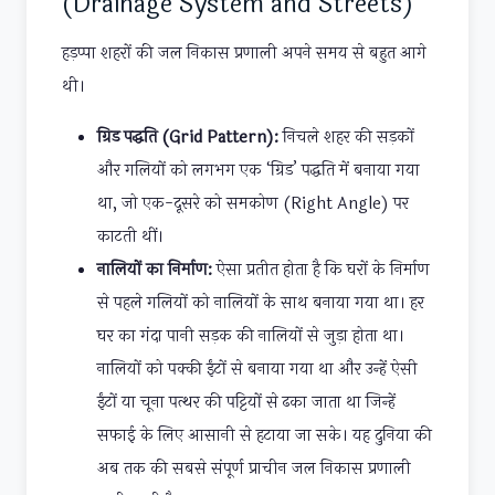
(Drainage System and Streets)
हड़प्पा शहरों की जल निकास प्रणाली अपने समय से बहुत आगे
थी।
ग्रिड पद्धति (Grid Pattern):
निचले शहर की सड़कों
और गलियों को लगभग एक ‘ग्रिड’ पद्धति में बनाया गया
था, जो एक-दूसरे को समकोण (Right Angle) पर
काटती थीं।
नालियों का निर्माण:
ऐसा प्रतीत होता है कि घरों के निर्माण
से पहले गलियों को नालियों के साथ बनाया गया था। हर
घर का गंदा पानी सड़क की नालियों से जुड़ा होता था।
नालियों को पक्की ईंटों से बनाया गया था और उन्हें ऐसी
ईंटों या चूना पत्थर की पट्टियों से ढका जाता था जिन्हें
सफाई के लिए आसानी से हटाया जा सके। यह दुनिया की
अब तक की सबसे संपूर्ण प्राचीन जल निकास प्रणाली