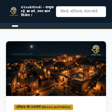
UtsukHindi – उत्सुक
रहे, प्रश्न करे, उत्तर स्वंय
मिलेगा !
इतिहास और राजनीती (History and Politics)