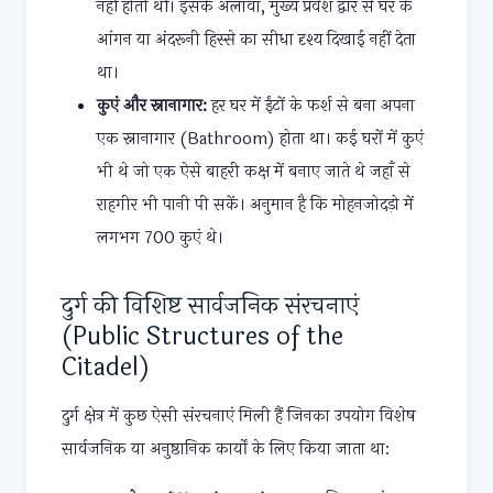
नहीं होती थीं। इसके अलावा, मुख्य प्रवेश द्वार से घर के
आंगन या अंदरूनी हिस्से का सीधा दृश्य दिखाई नहीं देता
था।
कुएं और स्नानागार:
हर घर में ईंटों के फर्श से बना अपना
एक स्नानागार (Bathroom) होता था। कई घरों में कुएं
भी थे जो एक ऐसे बाहरी कक्ष में बनाए जाते थे जहाँ से
राहगीर भी पानी पी सकें। अनुमान है कि मोहनजोदड़ो में
लगभग 700 कुएं थे।
दुर्ग की विशिष्ट सार्वजनिक संरचनाएं
(Public Structures of the
Citadel)
दुर्ग क्षेत्र में कुछ ऐसी संरचनाएं मिली हैं जिनका उपयोग विशेष
सार्वजनिक या अनुष्ठानिक कार्यों के लिए किया जाता था: