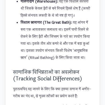
मालगोदाम (Warehouse):
यह एक विशाल संरचना
थी जिसके केवल ईंटों से बने निचले हिस्से शेष हैं (ऊपरी
हिस्से संभवतः लकड़ी के थे जो नष्ट हो गए)।
विशाल स्नानागार (The Great Bath):
यह आंगन में
बना एक आयताकार जलाशय था। इसमें पानी रिसने से
रोकने के लिए ईंटों और जिप्सम के गारे का उपयोग किया
गया था। इसके तीन ओर कमरे थे और एक में बड़ा कुआं
था। इसका उपयोग संभवतः किसी विशेष ‘आनुष्ठानिक
स्नान’ (Ritual Bathing) के लिए किया जाता था।
सामाजिक विभिन्नताओं का अवलोकन
(Tracking Social Differences)
पुरातत्वविद यह जानने के लिए कि क्या हड़प्पा समाज में अमीर-
गरीब का भेद था, दो मुख्य तरीकों का प्रयोग करते हैं: