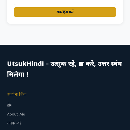
सब्स्क्राइब करें
UtsukHindi – उत्सुक रहे, प्रश्न करे, उत्तर स्वंय
मिलेगा !
उपयोगी लिंक
होम
About Me
संपर्क करें