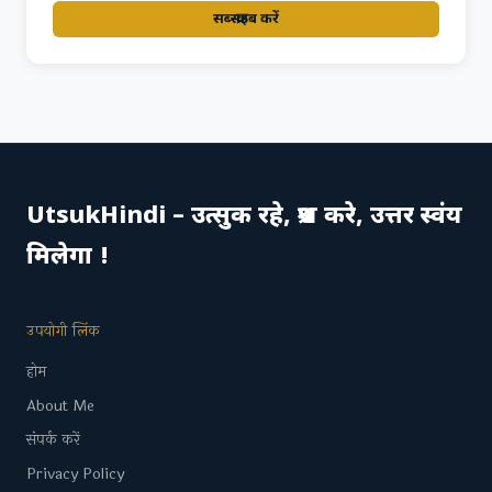
सब्स्क्राइब करें
UtsukHindi – उत्सुक रहे, प्रश्न करे, उत्तर स्वंय
मिलेगा !
उपयोगी लिंक
होम
About Me
संपर्क करें
Privacy Policy