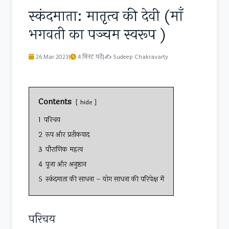
स्कंदमाता: मातृत्व की देवी (माँ
भगवती का पञ्चम स्वरूप )
26 Mar 2023
|
4 मिनट पढ़ें
|
✍
Sudeep Chakravarty
Contents
hide
1
परिचय
2
रूप और प्रतीकवाद
3
पौराणिक महत्व
4
पूजा और अनुष्ठान
5
स्कंदमाता की साधना – योग साधना की परिपेक्ष में
परिचय