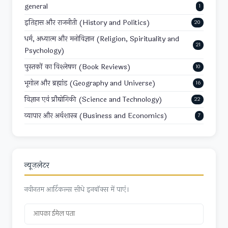
general
1
इतिहास और राजनीती (History and Politics)
20
धर्म, अध्यात्म और मनोविज्ञान (Religion, Spirituality and
21
Psychology)
पुस्तकों का विश्लेषण (Book Reviews)
10
भूगोल और ब्रह्मांड (Geography and Universe)
16
विज्ञान एवं प्रौद्योगिकी (Science and Technology)
22
व्यापार और अर्थशास्त्र (Business and Economics)
7
न्यूज़लेटर
नवीनतम आर्टिकल्स सीधे इनबॉक्स में पाएं।