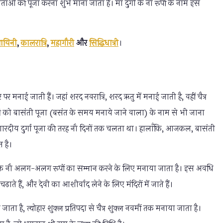
ौ देवताओं की पूजा करना शुभ माना जाता है। मां दुर्गा के नौ रूपों के नाम इस
यायिनी
,
कालरात्रि
,
महागौरी
और
सिद्धिधात्री
।
 पर मनाई जाती हैं। जहां शरद नवरात्रि, शरद ऋतु में मनाई जाती है, वहीं चैत्र
वरात्रि को बासंती पूजा (बसंत के समय मनाये जाने वाला) के नाम से भी जाना
 शारदीय दुर्गा पूजा की तरह नौ दिनों तक चलता था। हालाँकि, आजकल, बासंती
त है।
और उनके नौ अलग-अलग रूपों का सम्मान करने के लिए मनाया जाता है। इस अवधि
ढ़ाते हैं, और देवी का आशीर्वाद लेने के लिए मंदिरों में जाते हैं।
ा जाता है, त्योहार शुक्ल प्रतिपदा से चैत्र शुक्ल नवमीं तक मनाया जाता है।