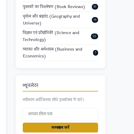
पुस्तकों का विश्लेषण (Book Reviews)
10
भूगोल और ब्रह्मांड (Geography and
16
Universe)
विज्ञान एवं प्रौद्योगिकी (Science and
22
Technology)
व्यापार और अर्थशास्त्र (Business and
7
Economics)
न्यूज़लेटर
नवीनतम आर्टिकल्स सीधे इनबॉक्स में पाएं।
सब्स्क्राइब करें