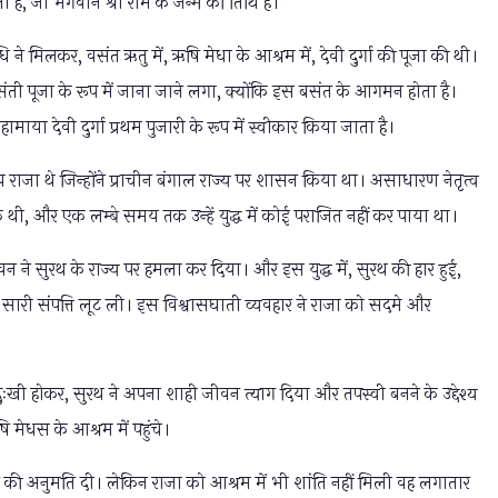
ता है, जो भगवान श्री राम के जन्म की तिथि है।
ि ने मिलकर, वसंत ऋतु में, ऋषि मेधा के आश्रम में, देवी दुर्गा की पूजा की थी।
संती पूजा के रूप में जाना जाने लगा, क्योंकि इस बसंत के आगमन होता है।
ी महामाया देवी दुर्गा प्रथम पुजारी के रूप में स्वीकार किया जाता है।
िय राजा थे जिन्होंने प्राचीन बंगाल राज्य पर शासन किया था। असाधारण नेतृत्व
थी, और एक लम्बे समय तक उन्हें युद्ध में कोई पराजित नहीं कर पाया था।
ने सुरथ के राज्य पर हमला कर दिया। और इस युद्ध में, सुरथ की हार हुई,
की सारी संपत्ति लूट ली। इस विश्वासघाती व्यवहार ने राजा को सदमे और
ुःखी होकर, सुरथ ने अपना शाही जीवन त्याग दिया और तपस्वी बनने के उद्देश्य
मेधस के आश्रम में पहुंचे।
ने की अनुमति दी। लेकिन राजा को आश्रम में भी शांति नहीं मिली वह लगातार