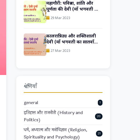
महागौरी: पवित्रता, शांति और
पूर्णता की देवी (माँ भगवती का
आठवां स्वरूप )
29 Mar 2023
कालरात्रि: उग्र और शक्तिशाली
देवी (माँ भगवती का सातवाँ
स्वरूप )
27 Mar 2023
श्रेणियाँ
general
1
इतिहास और राजनीती (History and
20
Politics)
धर्म, अध्यात्म और मनोविज्ञान (Religion,
21
Spirituality and Psychology)