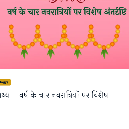
ology)
ात तथ्य – वर्ष के चार नवरात्रियों पर विशेष