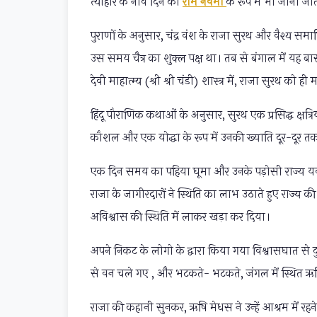
त्योहार के नौवें दिन को
राम नवमी
के रूप में भी जाना जा
पुराणों के अनुसार, चंद्र वंश के राजा सुरथ और वैश्य समाध
उस समय चैत्र का शुक्ल पक्ष था। तब से बंगाल में यह बा
देवी माहात्म्य (श्री श्री चंडी) शास्त्र में, राजा सुरथ को ह
हिंदू पौराणिक कथाओं के अनुसार, सुरथ एक प्रसिद्ध क्षत्र
कौशल और एक योद्धा के रूप में उनकी ख्याति दूर-दूर तक 
एक दिन समय का पहिया घूमा और उनके पड़ोसी राज्य यवन 
राजा के जागीरदारों ने स्थिति का लाभ उठाते हुए राज्य 
अविश्वास की स्थिति में लाकर खड़ा कर दिया।
अपने निकट के लोगो के द्वारा किया गया विश्वासघात से द
से वन चले गए , और भटकते- भटकते, जंगल में स्थित ऋषि 
राजा की कहानी सुनकर, ऋषि मेधस ने उन्हें आश्रम में रह