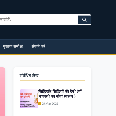
पुस्तक समीक्षा
संपर्क करें
संबंधित लेख
सिद्धिदात्री: सिद्धियों की देवी (माँ
भगवती का नौवां स्वरूप )
29 Mar 2023