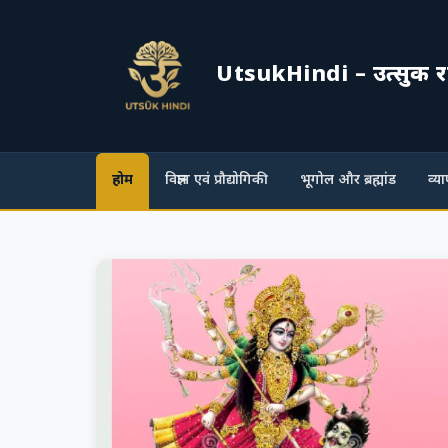
UtsukHindi – उत्सुक रहे, प
होम
विज्ञान एवं प्रौद्योगिकी
भूगोल और ब्रह्मांड
व्य