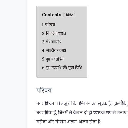
Contents
hide
1
परिचय
2
किंवदंती दृष्टांत
3
चैत्र नवरात्रि
4
शारदीय नवरात्र
5
गुप्त नवरात्रियां
6
गुप्त नवरात्रि की पूजा विधि
परिचय
नवरात्रि का पर्व ऋतुओं के परिवर्तन का सूचक है। हाला
नवरात्रियां हैं, जिनमें से केवल दो ही व्यापक रूप से मनाए जा
महीना और मौसम अलग-अलग होता है: