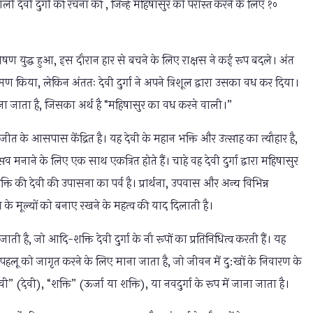
देवी दुर्गा की रचना की , जिन्हें महिषासुर को परास्त करने के लिए १०
ीषण युद्ध हुआ, इस दौरान हार से बचने के लिए राक्षस ने कई रूप बदले। अंत
 किया, लेकिन अंततः देवी दुर्गा ने अपने त्रिशूल द्वारा उसका वध कर दिया।
जाना जाता है, जिसका अर्थ है “महिषासुर का वध करने वाली।”
 जीत के आसपास केंद्रित है। यह देवी के महान भक्ति और उत्साह का त्यौहार है,
 मनाने के लिए एक साथ एकत्रित होते हैं। चाहे वह देवी दुर्गा द्वारा महिषासुर
शक्ति की देवी की उपासना का पर्व है। प्रार्थना, उपवास और अन्य विभिन्न
ता के मूल्यों को बनाए रखने के महत्व की याद दिलाती है।
ाती है, जो आदि-शक्ति देवी दुर्गा के नौ रूपों का प्रतिनिधित्व करती हैं। यह
ऊर्जा पहलू को जागृत करने के लिए माना जाता है, जो जीवन में दु:खों के निवारण के
देवी” (देवी), “शक्ति” (ऊर्जा या शक्ति), या नवदुर्गा के रूप में जाना जाता है।