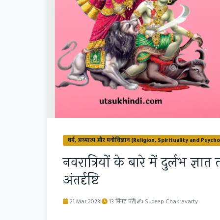
धर्म, अध्यात्म और मनोविज्ञान (Religion, Spirituality and Psych
नवरात्रियों के बारे में दुर्लभ ज्ञ
अंतर्दृष्टि
21 Mar 2023
|
13 मिनट पढ़ें
|
✍
Sudeep Chakravarty