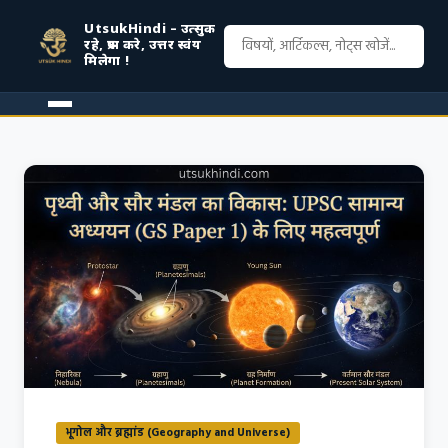
UtsukHindi – उत्सुक
रहे, प्रश्न करे, उत्तर स्वंय
मिलेगा !
भूगोल और ब्रह्मांड (Geography and Universe)