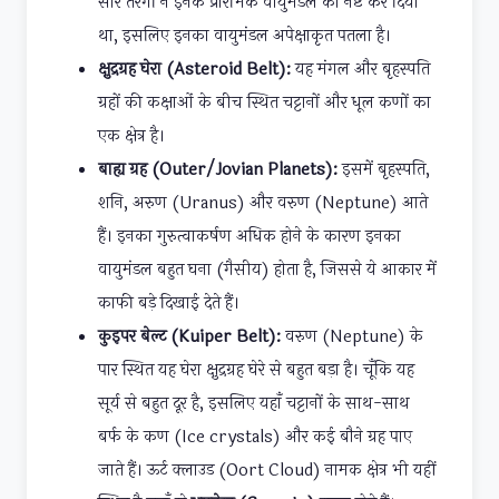
सौर तरंगों ने इनके प्रारंभिक वायुमंडल को नष्ट कर दिया
था, इसलिए इनका वायुमंडल अपेक्षाकृत पतला है।
क्षुद्रग्रह घेरा (Asteroid Belt):
यह मंगल और बृहस्पति
ग्रहों की कक्षाओं के बीच स्थित चट्टानों और धूल कणों का
एक क्षेत्र है।
बाह्य ग्रह (Outer/Jovian Planets):
इसमें बृहस्पति,
शनि, अरुण (Uranus) और वरुण (Neptune) आते
हैं। इनका गुरुत्वाकर्षण अधिक होने के कारण इनका
वायुमंडल बहुत घना (गैसीय) होता है, जिससे ये आकार में
काफी बड़े दिखाई देते हैं।
कुइपर बेल्ट (Kuiper Belt):
वरुण (Neptune) के
पार स्थित यह घेरा क्षुद्रग्रह घेरे से बहुत बड़ा है। चूँकि यह
सूर्य से बहुत दूर है, इसलिए यहाँ चट्टानों के साथ-साथ
बर्फ के कण (Ice crystals) और कई बौने ग्रह पाए
जाते हैं। ऊर्ट क्लाउड (Oort Cloud) नामक क्षेत्र भी यहीं