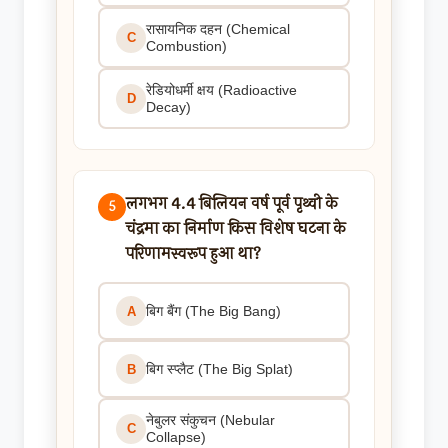
रासायनिक दहन (Chemical
C
Combustion)
रेडियोधर्मी क्षय (Radioactive
D
Decay)
लगभग 4.4 बिलियन वर्ष पूर्व पृथ्वी के
5
चंद्रमा का निर्माण किस विशेष घटना के
परिणामस्वरूप हुआ था?
बिग बैंग (The Big Bang)
A
बिग स्प्लैट (The Big Splat)
B
नेबुलर संकुचन (Nebular
C
Collapse)