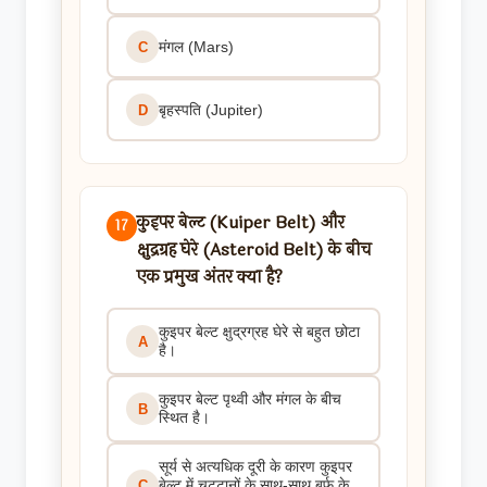
मंगल (Mars)
C
बृहस्पति (Jupiter)
D
कुइपर बेल्ट (Kuiper Belt) और
17
क्षुद्रग्रह घेरे (Asteroid Belt) के बीच
एक प्रमुख अंतर क्या है?
कुइपर बेल्ट क्षुद्रग्रह घेरे से बहुत छोटा
A
है।
कुइपर बेल्ट पृथ्वी और मंगल के बीच
B
स्थित है।
सूर्य से अत्यधिक दूरी के कारण कुइपर
बेल्ट में चट्टानों के साथ-साथ बर्फ के
C