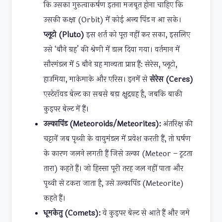
कि उसका गुरुत्वाकर्षण इतना मजबूत होना चाहिए कि
उसकी कक्षा (Orbit) में कोई अन्य पिंड न आ सके।
प्लूटो (Pluto)
इस शर्त को पूरा नहीं कर सका, इसलिए
उसे ‘बौने ग्रह’ की श्रेणी में डाल दिया गया। वर्तमान में
सौरमंडल में 5 बौने ग्रह मान्यता प्राप्त हैं: सेरेस, प्लूटो,
हाउमिया, माकेमाके और एरिस। इनमें से
सेरेस (Ceres)
एस्टेरॉयड बेल्ट का सबसे बड़ा क्षुद्रग्रह है, जबकि बाकी
कुइपर बेल्ट में हैं।
उल्कापिंड (Meteoroids/Meteorites):
अंतरिक्ष की
चट्टानें जब पृथ्वी के वायुमंडल में प्रवेश करती हैं, तो घर्षण
के कारण जलने लगती हैं जिसे उल्का (Meteor – टूटता
तारा) कहते हैं। जो हिस्सा पूरी तरह जल नहीं पाता और
पृथ्वी से टकरा जाता है, उसे उल्कापिंड (Meteorite)
कहते हैं।
धूमकेतु (Comets):
ये कुइपर बेल्ट से आते हैं और जमे