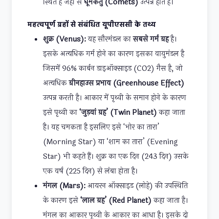
स्थित है जहाँ से
धूमकेतु (Comets)
उत्पन्न होते हैं।
महत्वपूर्ण ग्रहों से संबंधित यूपीएससी के तथ्य
शुक्र (Venus):
यह सौरमंडल का
सबसे गर्म ग्रह
है।
इसके अत्यधिक गर्म होने का कारण इसका वायुमंडल है
जिसमें 96% कार्बन डाइऑक्साइड (CO2) गैस है, जो
अत्यधिक
ग्रीनहाउस प्रभाव (Greenhouse Effect)
उत्पन्न करती है। आकार में पृथ्वी के समान होने के कारण
इसे पृथ्वी का
‘जुड़वां ग्रह’ (Twin Planet)
कहा जाता
है। यह चमकता है इसलिए इसे ‘भोर का तारा’
(Morning Star) या ‘शाम का तारा’ (Evening
Star) भी कहते हैं। शुक्र का एक दिन (243 दिन) उसके
एक वर्ष (225 दिन) से लंबा होता है।
मंगल (Mars):
आयरन ऑक्साइड (लोहे) की उपस्थिति
के कारण इसे
‘लाल ग्रह’ (Red Planet)
कहा जाता है।
मंगल का आकार पृथ्वी के आकार का आधा है। इसके दो