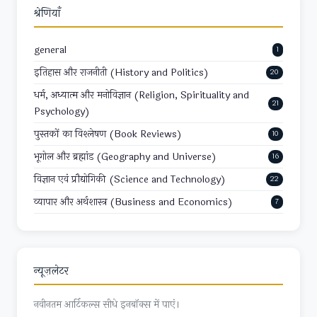
श्रेणियाँ
general
1
इतिहास और राजनीती (History and Politics)
20
धर्म, अध्यात्म और मनोविज्ञान (Religion, Spirituality and
21
Psychology)
पुस्तकों का विश्लेषण (Book Reviews)
10
भूगोल और ब्रह्मांड (Geography and Universe)
16
विज्ञान एवं प्रौद्योगिकी (Science and Technology)
22
व्यापार और अर्थशास्त्र (Business and Economics)
7
न्यूज़लेटर
नवीनतम आर्टिकल्स सीधे इनबॉक्स में पाएं।