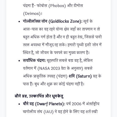
चंद्रमा हैं- फोबोस (Phobos) और डीमोस
(Deimos)।
गोल्डीलॉक्स ज़ोन (Goldilocks Zone):
सूर्य के
आस-पास का वह रहने योग्य क्षेत्र जहाँ का तापमान न तो
बहुत अधिक गर्म होता है और न ही बहुत ठंडा, जिससे पानी
तरल अवस्था में मौजूद रह सके। हमारी पृथ्वी इसी ज़ोन में
स्थित है, जो जीवन के पनपने का मुख्य कारण है।
सर्वाधिक चंद्रमा:
बृहस्पति सबसे बड़ा ग्रह है, लेकिन
वर्तमान में (NASA 2023 डेटा के अनुसार) सबसे
अधिक प्राकृतिक उपग्रह (चंद्रमा)
शनि (Saturn)
ग्रह के
पास हैं। बुध और शुक्र का कोई चंद्रमा नहीं है।
बौने ग्रह, उल्कापिंड और धूमकेतु
बौने ग्रह (Dwarf Planets):
वर्ष 2006 में अंतर्राष्ट्रीय
खगोलीय संघ (IAU) ने ग्रह होने के लिए यह शर्त रखी