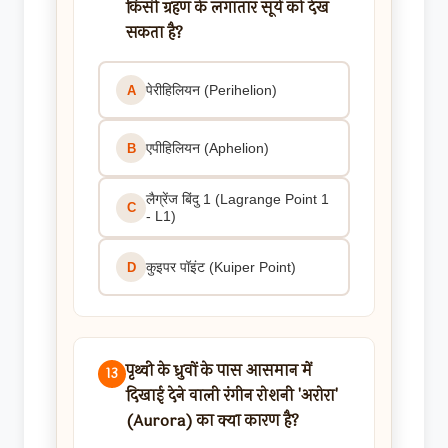
किसी ग्रहण के लगातार सूर्य को देख
सकता है?
पेरीहिलियन (Perihelion)
A
एपीहिलियन (Aphelion)
B
लैग्रेंज बिंदु 1 (Lagrange Point 1
C
- L1)
कुइपर पॉइंट (Kuiper Point)
D
पृथ्वी के ध्रुवों के पास आसमान में
13
दिखाई देने वाली रंगीन रोशनी 'अरोरा'
(Aurora) का क्या कारण है?