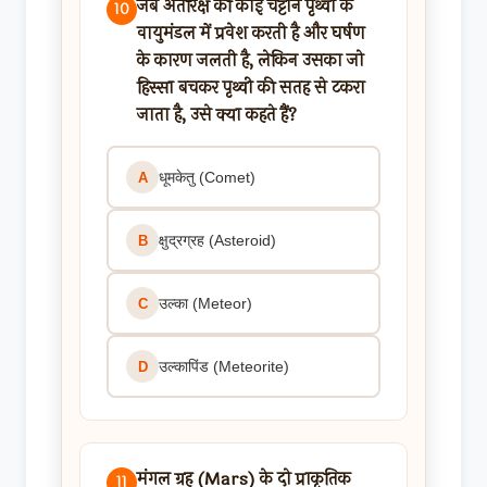
जब अंतरिक्ष की कोई चट्टान पृथ्वी के
10
वायुमंडल में प्रवेश करती है और घर्षण
के कारण जलती है, लेकिन उसका जो
हिस्सा बचकर पृथ्वी की सतह से टकरा
जाता है, उसे क्या कहते हैं?
धूमकेतु (Comet)
A
क्षुद्रग्रह (Asteroid)
B
उल्का (Meteor)
C
उल्कापिंड (Meteorite)
D
मंगल ग्रह (Mars) के दो प्राकृतिक
11