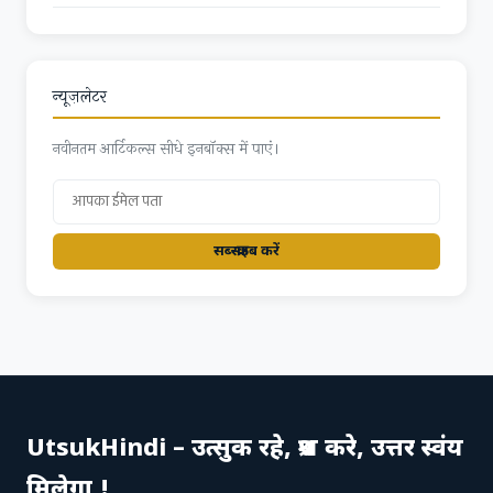
न्यूज़लेटर
नवीनतम आर्टिकल्स सीधे इनबॉक्स में पाएं।
सब्स्क्राइब करें
UtsukHindi – उत्सुक रहे, प्रश्न करे, उत्तर स्वंय
मिलेगा !