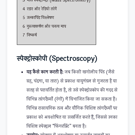
3
मास स्पेक्ट्रोमेट्री (Mass Spectrometry)
4
रडार और रेडियो तरंगें
5
उल्कापिंड विश्लेषण
6
गुरुत्वाकर्षण और घनत्व माप
7
निष्कर्ष
स्पेक्ट्रोस्कोपी (Spectroscopy)
यह कैसे काम करती है:
जब किसी खगोलीय पिंड (जैसे
ग्रह, चंद्रमा, या तारा) से प्रकाश वायुमंडल से गुजरता है या
सतह से परावर्तित होता है, तो उसे स्पेक्ट्रोस्कोप की मदद से
विभिन्न तरंगदैर्घ्यों (रंगों) में विभाजित किया जा सकता है।
विभिन्न रासायनिक तत्व और यौगिक विशिष्ट तरंगदैर्घ्यों पर
प्रकाश को अवशोषित या उत्सर्जित करते हैं, जिससे उनका
विशिष्ट स्पेक्ट्रल “फिंगरप्रिंट” बनता है।