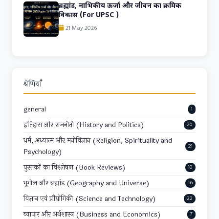
ब्रह्मांड, नाभिकीय ऊर्जा और जीवन का क्रमिक
विकास (For UPSC )
21 May 2026
श्रेणियाँ
general
1
इतिहास और राजनीती (History and Politics)
20
धर्म, अध्यात्म और मनोविज्ञान (Religion, Spirituality and
21
Psychology)
पुस्तकों का विश्लेषण (Book Reviews)
10
भूगोल और ब्रह्मांड (Geography and Universe)
16
विज्ञान एवं प्रौद्योगिकी (Science and Technology)
22
व्यापार और अर्थशास्त्र (Business and Economics)
7