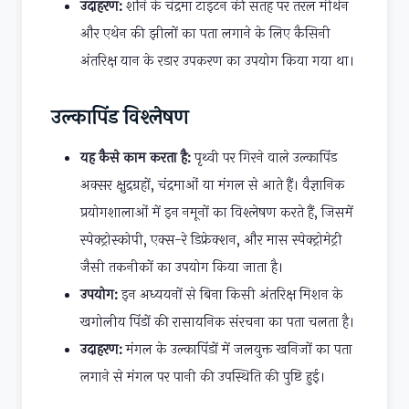
उदाहरण:
शनि के चंद्रमा टाइटन की सतह पर तरल मीथेन
और एथेन की झीलों का पता लगाने के लिए कैसिनी
अंतरिक्ष यान के रडार उपकरण का उपयोग किया गया था।
उल्कापिंड विश्लेषण
यह कैसे काम करता है:
पृथ्वी पर गिरने वाले उल्कापिंड
अक्सर क्षुद्रग्रहों, चंद्रमाओं या मंगल से आते हैं। वैज्ञानिक
प्रयोगशालाओं में इन नमूनों का विश्लेषण करते हैं, जिसमें
स्पेक्ट्रोस्कोपी, एक्स-रे डिफ्रेक्शन, और मास स्पेक्ट्रोमेट्री
जैसी तकनीकों का उपयोग किया जाता है।
उपयोग:
इन अध्ययनों से बिना किसी अंतरिक्ष मिशन के
खगोलीय पिंडों की रासायनिक संरचना का पता चलता है।
उदाहरण:
मंगल के उल्कापिंडों में जलयुक्त खनिजों का पता
लगाने से मंगल पर पानी की उपस्थिति की पुष्टि हुई।