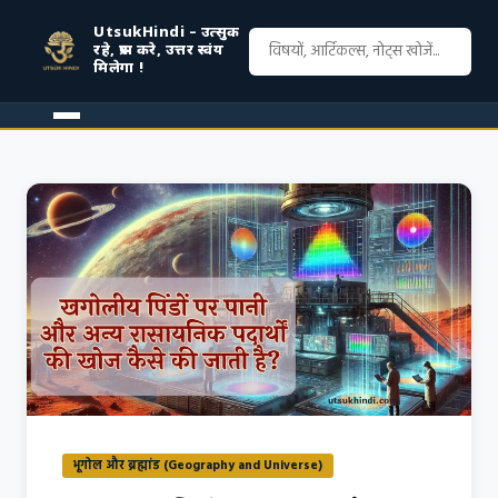
UtsukHindi – उत्सुक
रहे, प्रश्न करे, उत्तर स्वंय
मिलेगा !
भूगोल और ब्रह्मांड (Geography and Universe)