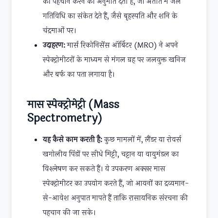
की पहचान करने की अनुमति देती हैं, जो अतीत में जल
गतिविधि का संकेत देते हैं, जैसे बृहस्पति और शनि के
चंद्रमाओं पर।
उदाहरण:
मार्स रिकोनिसेंस ऑर्बिटर (MRO) ने अपने
स्पेक्ट्रोमीटरों के माध्यम से मंगल ग्रह पर जलयुक्त खनिज
और बर्फ का पता लगाया है।
मास स्पेक्ट्रोमेट्री (Mass
Spectrometry)
यह कैसे काम करती है:
कुछ मामलों में, लैंडर या रोवर्स
खगोलीय पिंडों पर सीधे मिट्टी, चट्टान या वायुमंडल का
विश्लेषण कर सकते हैं। ये उपकरण अक्सर मास
स्पेक्ट्रोमीटर का उपयोग करते हैं, जो आयनों का द्रव्यमान-
से-आवेश अनुपात मापते हैं ताकि रासायनिक संरचना की
पहचान की जा सके।