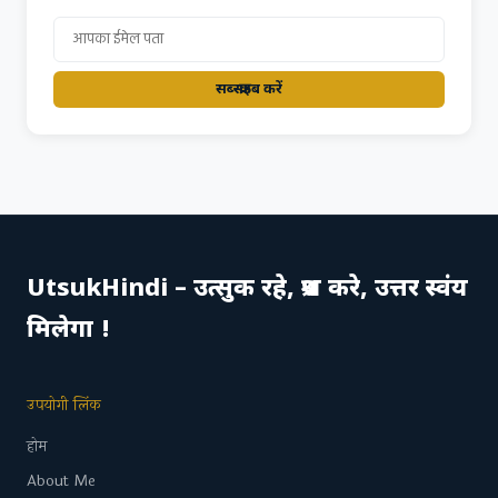
सब्स्क्राइब करें
UtsukHindi – उत्सुक रहे, प्रश्न करे, उत्तर स्वंय
मिलेगा !
उपयोगी लिंक
होम
About Me