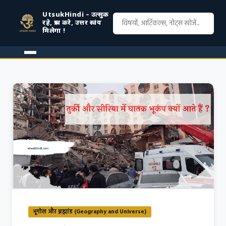
UtsukHindi – उत्सुक
रहे, प्रश्न करे, उत्तर स्वंय
मिलेगा !
भूगोल और ब्रह्मांड (Geography and Universe)