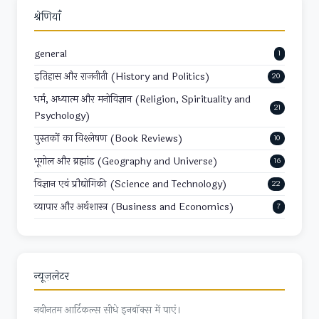
श्रेणियाँ
general
1
इतिहास और राजनीती (History and Politics)
20
धर्म, अध्यात्म और मनोविज्ञान (Religion, Spirituality and
21
Psychology)
पुस्तकों का विश्लेषण (Book Reviews)
10
भूगोल और ब्रह्मांड (Geography and Universe)
16
विज्ञान एवं प्रौद्योगिकी (Science and Technology)
22
व्यापार और अर्थशास्त्र (Business and Economics)
7
न्यूज़लेटर
नवीनतम आर्टिकल्स सीधे इनबॉक्स में पाएं।